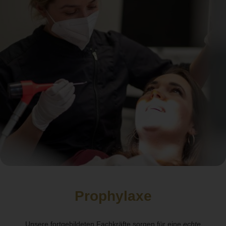
Prophylaxe
Unsere fortgebildeten Fachkräfte sorgen für eine
echte